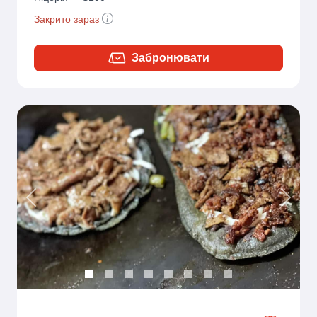
Закрито зараз
Забронювати
Previous
Next