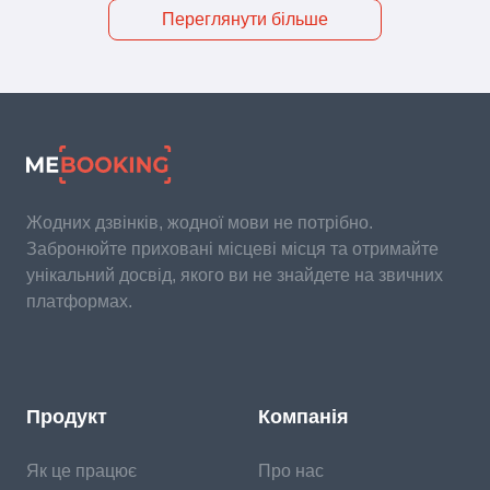
Переглянути більше
Жодних дзвінків, жодної мови не потрібно.
Забронюйте приховані місцеві місця та отримайте
унікальний досвід, якого ви не знайдете на звичних
платформах.
Продукт
Компанія
Як це працює
Про нас