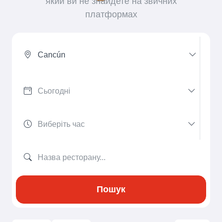
який ви не знайдете на звичних
платформах
Cancún
Пошук