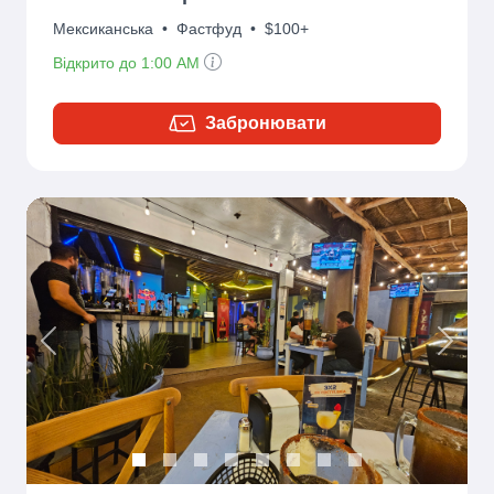
Мексиканська
•
Фастфуд
•
$100+
Відкрито до 1:00 AM
Забронювати
Previous
Next