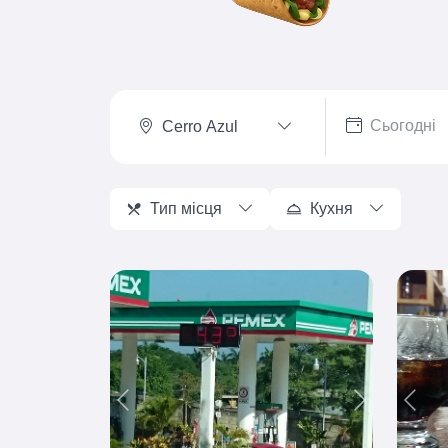
Cerro Azul
Тип місця
Кухня
Previous
Next
Prev