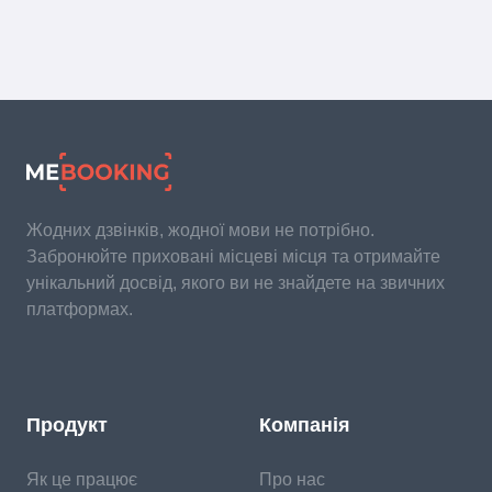
Жодних дзвінків, жодної мови не потрібно.
Забронюйте приховані місцеві місця та отримайте
унікальний досвід, якого ви не знайдете на звичних
платформах.
Продукт
Компанія
Як це працює
Про нас