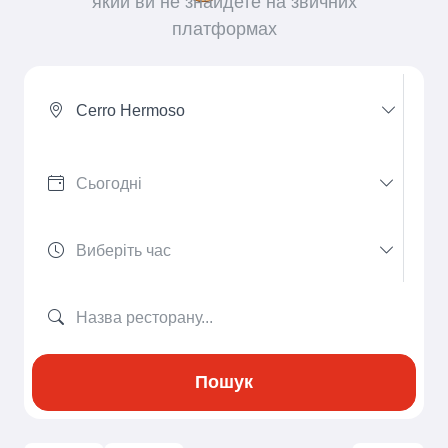
який ви не знайдете на звичних
платформах
Cerro Hermoso
Пошук