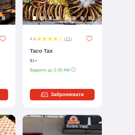
4.4
(
21
)
Taco Tax
$1+
Відкрито до 2:00 AM
Забронювати