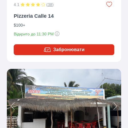
4.1
(
38
)
Pizzeria Calle 14
$100+
Відкрито до 11:30 PM
Забронювати
Previous
Next