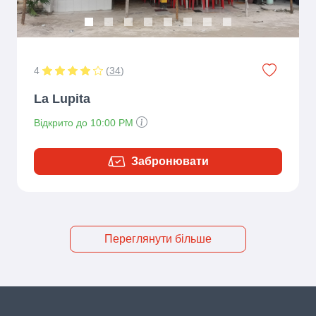
4
(
34
)
La Lupita
Відкрито до 10:00 PM
Забронювати
Переглянути більше