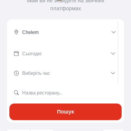
який ви не знайдете на звичних
платформах
Chelem
Пошук