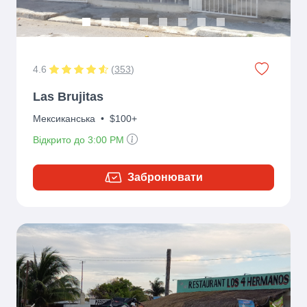
4.6
(
353
)
Las Brujitas
Мексиканська
•
$100+
Відкрито до 3:00 PM
Забронювати