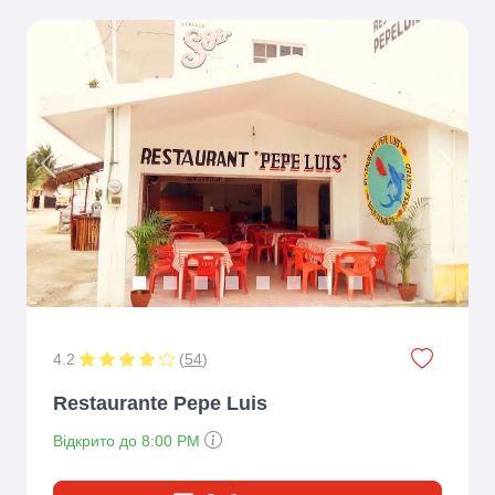
Previous
Next
4.2
(
54
)
Restaurante Pepe Luis
Відкрито до 8:00 PM