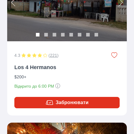
Previous
Next
4.3
(
221
)
Los 4 Hermanos
$200+
Відкрито до 6:00 PM
Забронювати