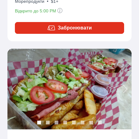
Морепродукти
•
$1+
Відкрито до 5:00 PM
Забронювати
Previous
Next