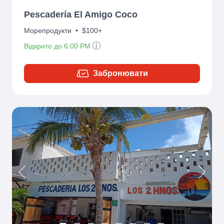
Pescadería El Amigo Coco
Морепродукти
•
$100+
Відкрито до 6:00 PM
Забронювати
Previous
Next