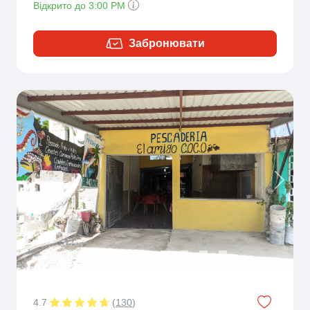
Відкрито до 3:00 PM
Забронювати
Previous
Next
4.7
(
130
)