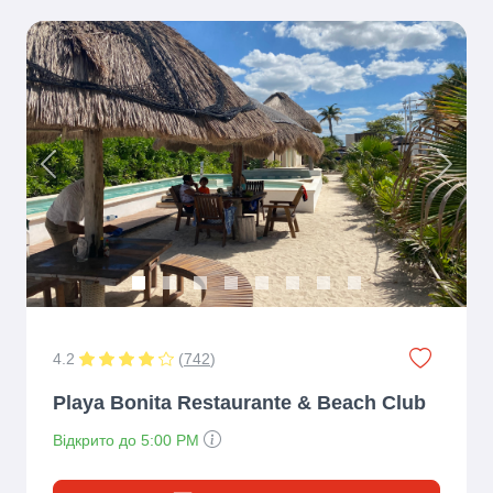
Previous
Next
4.2
(
742
)
Playa Bonita Restaurante & Beach Club
Відкрито до 5:00 PM