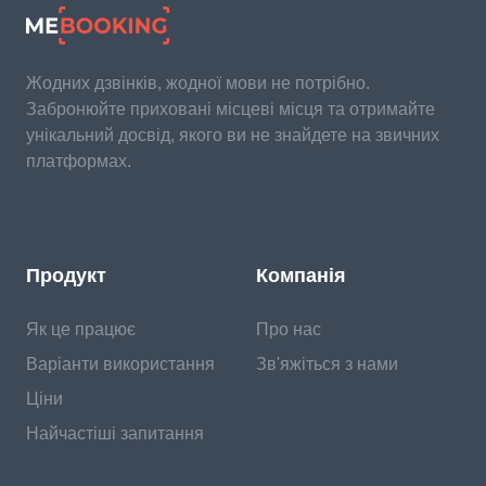
Жодних дзвінків, жодної мови не потрібно.
Забронюйте приховані місцеві місця та отримайте
унікальний досвід, якого ви не знайдете на звичних
платформах.
Продукт
Компанія
Як це працює
Про нас
Варіанти використання
Зв'яжіться з нами
Ціни
Найчастіші запитання