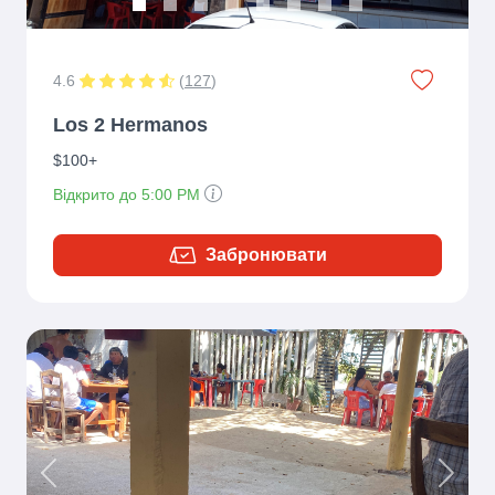
4.6
(
127
)
Los 2 Hermanos
$100+
Відкрито до 5:00 PM
Забронювати
Previous
Next