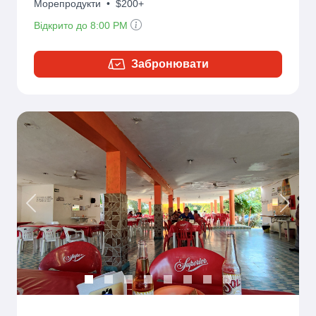
Морепродукти
•
$200+
Відкрито до 8:00 PM
Забронювати
Previous
Next