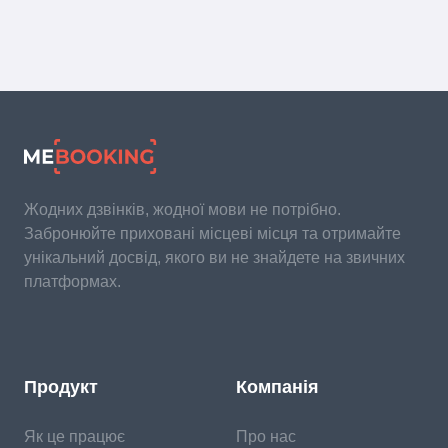
Жодних дзвінків, жодної мови не потрібно.
Забронюйте приховані місцеві місця та отримайте
унікальний досвід, якого ви не знайдете на звичних
платформах.
Продукт
Компанія
Як це працює
Про нас