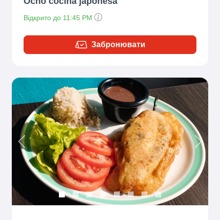
Ōchō cocina japonesa
Відкрито до 11:45 PM
Забронювати
Previous
Next