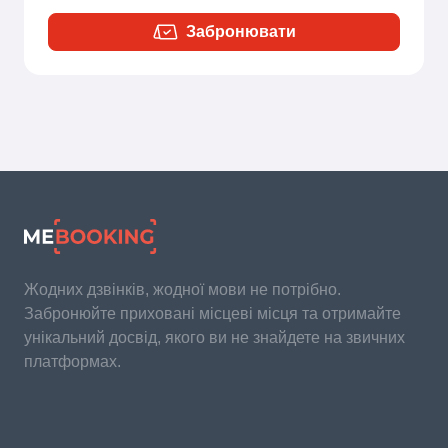
Забронювати
Жодних дзвінків, жодної мови не потрібно.
Забронюйте приховані місцеві місця та отримайте
унікальний досвід, якого ви не знайдете на звичних
платформах.