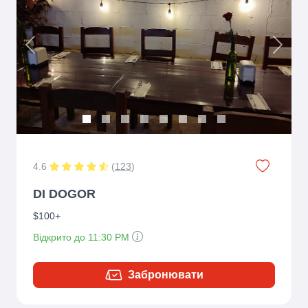
Previous
Next
4.6
(
123
)
DI DOGOR
$100+
Відкрито до 11:30 PM
Забронювати