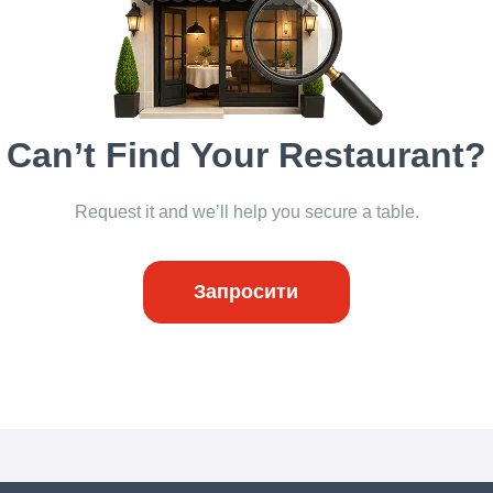
Can’t Find Your Restaurant?
Request it and we’ll help you secure a table.
Запросити