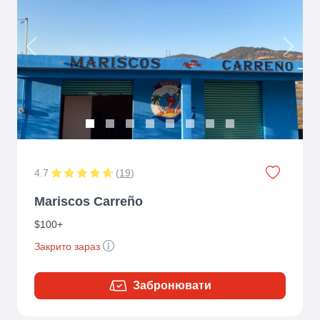
Previous
Next
4.7
(
19
)
Mariscos Carreño
$100+
Закрито зараз
Забронювати