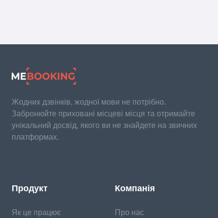
Жодних дзвінків, жодної мови не потрібно.
Забронюйте приховані місцеві місця та отримайте
унікальний досвід, якого ви не знайдете на звичних
платформах.
Продукт
Компанія
Як це працює
Про нас