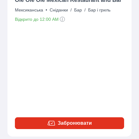
Мексиканська
•
Сніданки
/
Бар
/
Бар і гриль
Відкрито до 12:00 AM
Забронювати