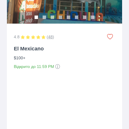
4.8
(
48
)
El Mexicano
$100+
Відкрито до 11:59 PM