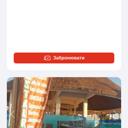
Забронювати
Previous
Next