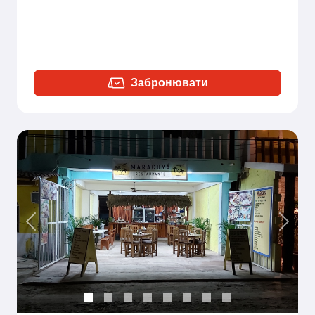
Забронювати
Previous
Next