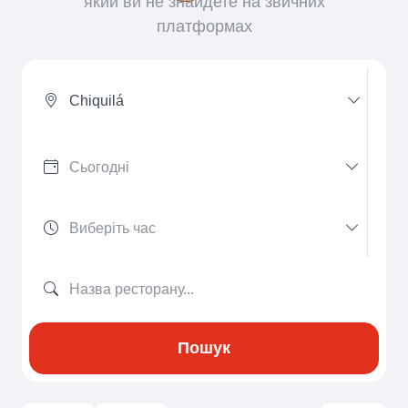
який ви не знайдете на звичних
платформах
Chiquilá
Пошук