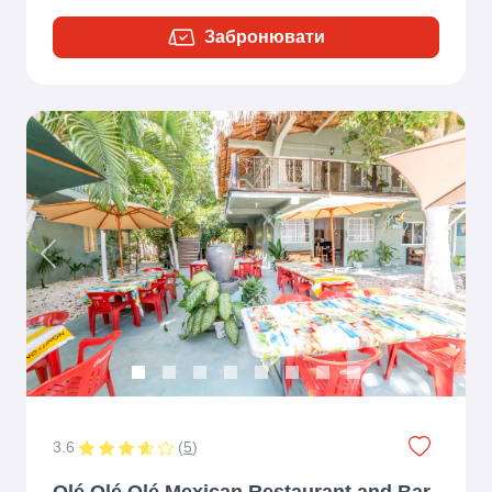
Забронювати
Previous
Next
3.6
(
5
)
Olé Olé Olé Mexican Restaurant and Bar