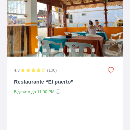
Previous
Next
4.3
(
100
)
Restaurante “El puerto”
Відкрито до 11:00 PM