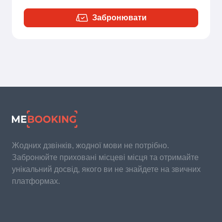
Забронювати
Жодних дзвінків, жодної мови не потрібно.
Забронюйте приховані місцеві місця та отримайте
унікальний досвід, якого ви не знайдете на звичних
платформах.