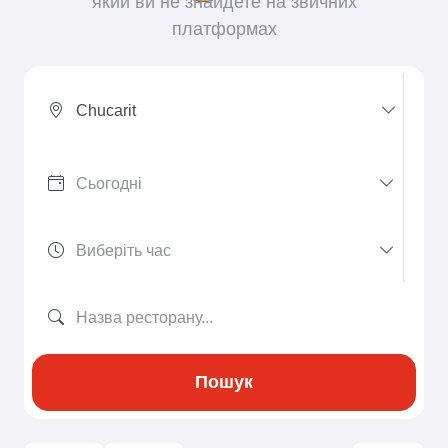
який ви не знайдете на звичних
платформах
Chucarit
Пошук