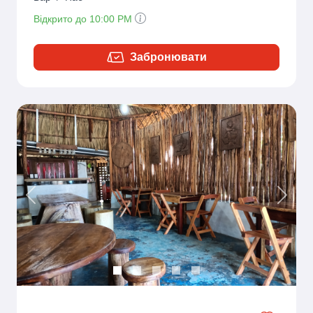
Відкрито до 10:00 PM
Забронювати
Previous
Next