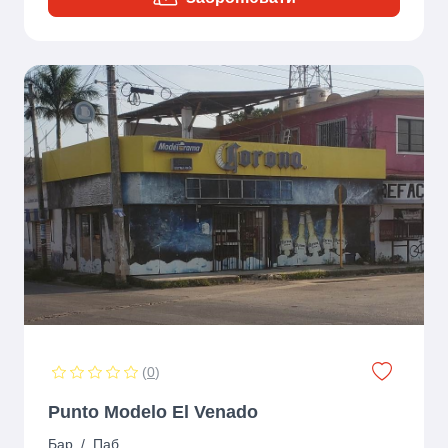
(
0
)
Punto Modelo El Venado
Бар
/
Паб