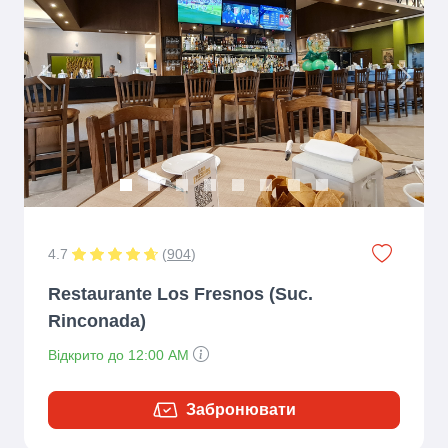
Previous
Next
4.7
(
904
)
Restaurante Los Fresnos (Suc.
Rinconada)
Відкрито до 12:00 AM
Забронювати