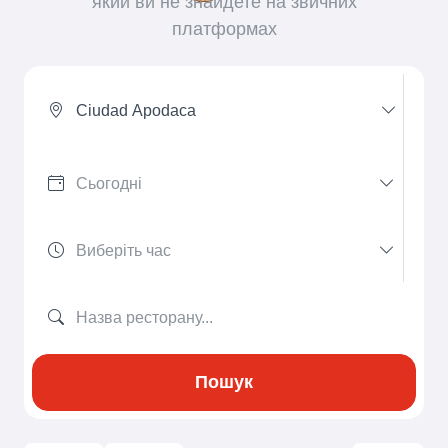
який ви не знайдете на звичних
платформах
Ciudad Apodaca
Пошук