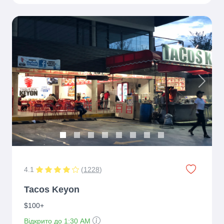
Previous
Next
4.1
(
1228
)
Tacos Keyon
$100+
Відкрито до 1:30 AM