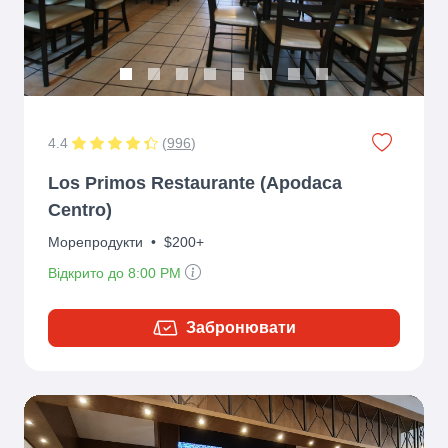
4.4
(
996
)
Los Primos Restaurante (Apodaca
Centro)
Морепродукти
•
$200+
Відкрито до 8:00 PM
Забронювати