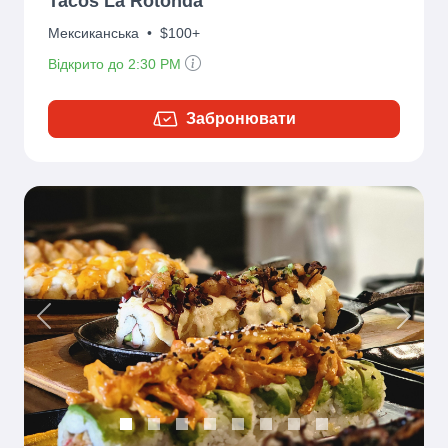
Tacos La Rotonda
Мексиканська
•
$100+
Відкрито до 2:30 PM
Забронювати
Previous
Next