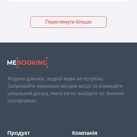
Переглянути більше
Жодних дзвінків, жодної мови не потрібно.
Забронюйте приховані місцеві місця та отримайте
унікальний досвід, якого ви не знайдете на звичних
платформах.
Продукт
Компанія