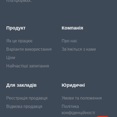
платформах.
Продукт
Компанія
Як це працює
Про нас
Варіанти використання
Зв'яжіться з нами
Ціни
Найчастіші запитання
Для закладів
Юридичні
Реєстрація продавця
Умови та положення
Відмова продавця
Політика
конфіденційності