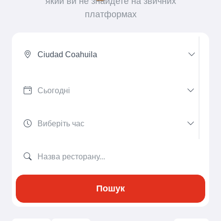
який ви не знайдете на звичних
платформах
Ciudad Coahuila
Пошук