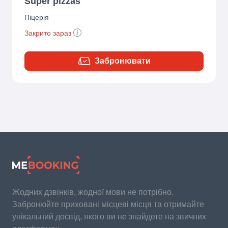
Súper pizzas
Піцерія
Закрито зараз
Забронювати
Жодних дзвінків, жодної мови не потрібно.
Забронюйте приховані місцеві місця та отримайте
унікальний досвід, якого ви не знайдете на звичних