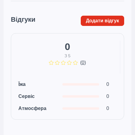
Відгуки
Додати відгук
0
З 5
(
0
)
Їжа
0
Сервіс
0
Атмосфера
0