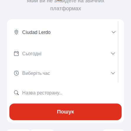
який ви не знайдете на звичних
платформах
Ciudad Lerdo
Пошук