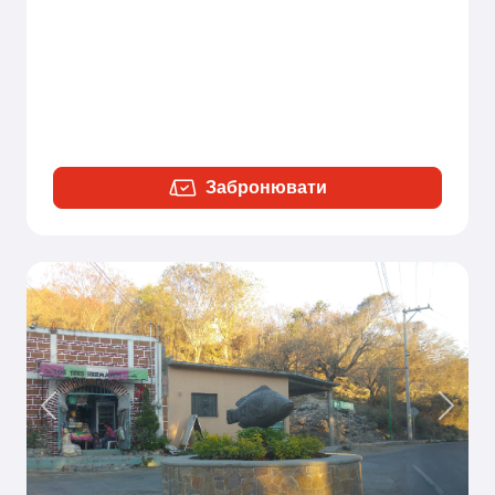
Забронювати
Previous
Next