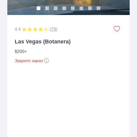
4.4
(
79
)
Las Vegas (Botanera)
$200+
Закрито зараз