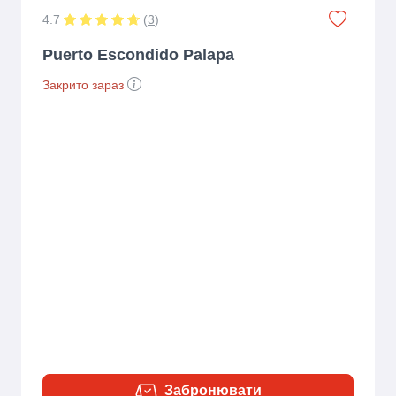
4.7
(
3
)
Puerto Escondido Palapa
Закрито зараз
Забронювати