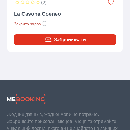
(
0
)
La Casona Coeneo
Закрито зараз
Забронювати
Жодних дзвінків, жодної мови не потрібно.
Забронюйте приховані місцеві місця та отримайте
унікальний досвід, якого ви не знайдете на звичних