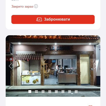
Закрито зараз
Забронювати
Previous
Next