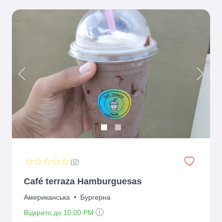
Previous
Next
(
0
)
Café terraza Hamburguesas
Американська
•
Бургерна
Відкрито до 10:00 PM