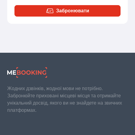
Забронювати
Жодних дзвінків, жодної мови не потрібно.
Забронюйте приховані місцеві місця та отримайте
унікальний досвід, якого ви не знайдете на звичних
платформах.