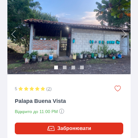
Previous
Next
5
(
2
)
Palapa Buena Vista
Відкрито до 11:00 PM
Забронювати