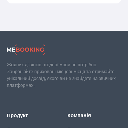
Жодних дзвінків, жодної мови не потрібно.
Забронюйте приховані місцеві місця та отримайте
унікальний досвід, якого ви не знайдете на звичних
платформах.
Продукт
Компанія