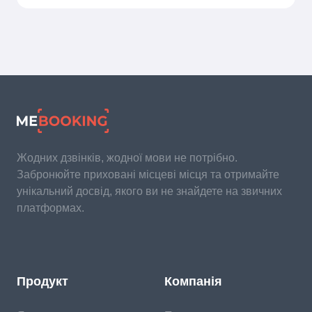
Жодних дзвінків, жодної мови не потрібно.
Забронюйте приховані місцеві місця та отримайте
унікальний досвід, якого ви не знайдете на звичних
платформах.
Продукт
Компанія