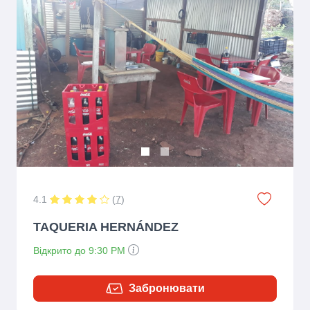
Previous
Next
4.1
(
7
)
TAQUERIA HERNÁNDEZ
Відкрито до 9:30 PM
Забронювати