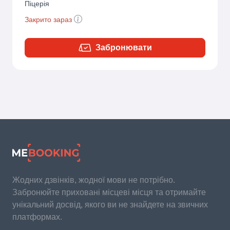
Піцерія
Закрито зараз
Забронювати
Жодних дзвінків, жодної мови не потрібно.
Забронюйте приховані місцеві місця та отримайте
унікальний досвід, якого ви не знайдете на звичних
платформах.