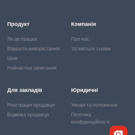
Продукт
Компанія
Як це працює
Про нас
Варіанти використання
Зв'яжіться з нами
Ціни
Найчастіші запитання
Для закладів
Юридичні
Реєстрація продавця
Умови та положення
Відмова продавця
Політика
конфіденційності