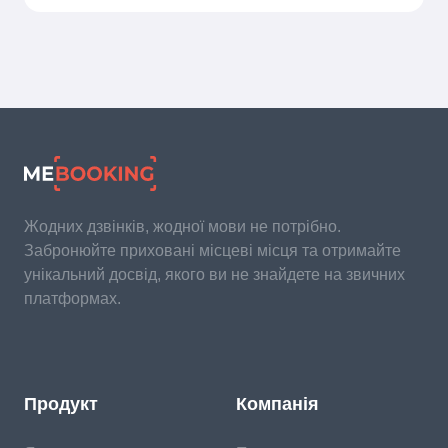
Жодних дзвінків, жодної мови не потрібно.
Забронюйте приховані місцеві місця та отримайте
унікальний досвід, якого ви не знайдете на звичних
платформах.
Продукт
Компанія