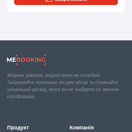
Жодних дзвінків, жодної мови не потрібно.
Забронюйте приховані місцеві місця та отримайте
унікальний досвід, якого ви не знайдете на звичних
платформах.
Продукт
Компанія