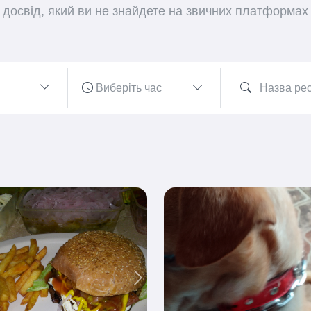
досвід, який ви не знайдете на звичних платформах
ious
Next