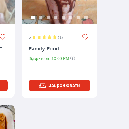
5
(
1
)
"
Family Food
Відкрито до 10:00 PM
Забронювати