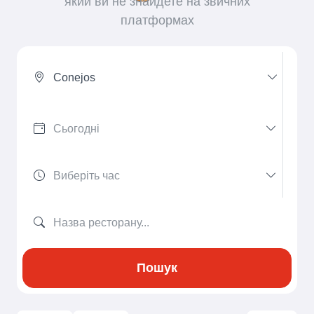
який ви не знайдете на звичних
платформах
Conejos
Пошук