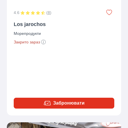
4.6
(
8
)
Los jarochos
Морепродукти
Закрито зараз
Забронювати