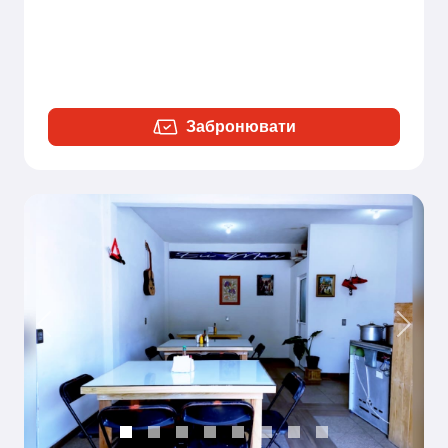
Забронювати
Previous
Next