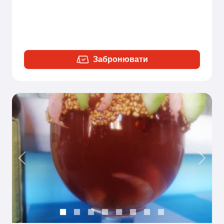
Забронювати
Previous
Next