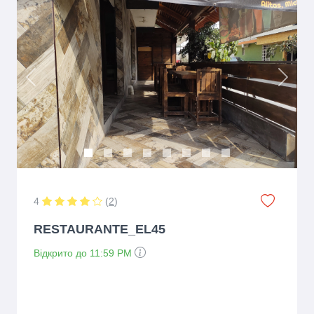
Previous
Next
4
(
2
)
RESTAURANTE_EL45
Відкрито до 11:59 PM