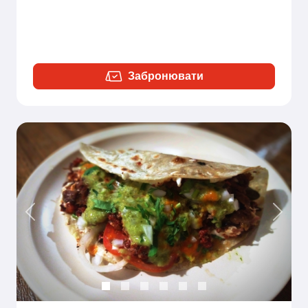
Забронювати
Previous
Next