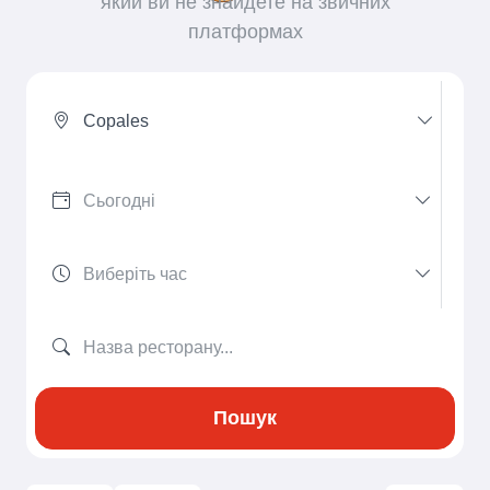
який ви не знайдете на звичних
платформах
Copales
Пошук