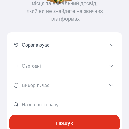
місця та унікальний досвід,
який ви не знайдете на звичних
платформах
Copanatoyac
Пошук