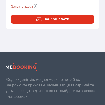
Закрито зараз
Забронювати
Жодних дзвінків, жодної мови не потрібно.
Забронюйте приховані місцеві місця та отримайте
унікальний досвід, якого ви не знайдете на звичних
платформах.