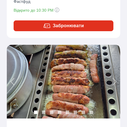
Фастфуд
Відкрито до 10:30 PM
Забронювати
Previous
Next