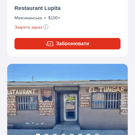
Restaurant Lupita
Мексиканська
•
$100+
Закрито зараз
Забронювати
Previous
Next