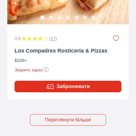
3.8
(
17
)
Los Compadres Rosticeria & Pizzas
$100+
Закрито зараз
Забронювати
Переглянути більше