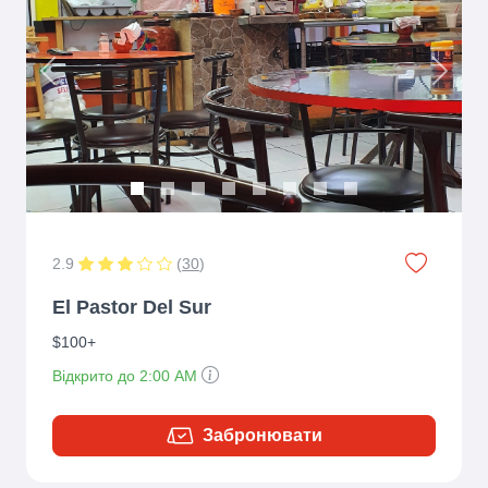
Previous
Next
2.9
(
30
)
El Pastor Del Sur
$100+
Відкрито до 2:00 AM
Забронювати