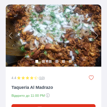
Previous
Next
4.4
(
10
)
Taqueria Al Madrazo
Відкрито до 11:00 PM