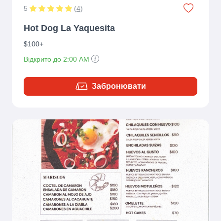
5
(
4
)
Hot Dog La Yaquesita
$100+
Відкрито до 2:00 AM
Забронювати