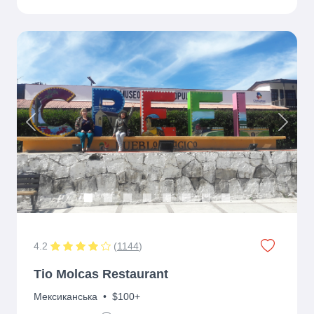
Previous
Next
4.2
(
1144
)
Tio Molcas Restaurant
Мексиканська
•
$100+