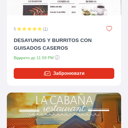
5
(
1
)
DESAYUNOS Y BURRITOS CON
GUISADOS CASEROS
Відкрито до 11:59 PM
Забронювати