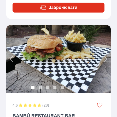
Забронювати
Previous
Next
4.6
(
28
)
BAMBÚ RESTAURANT-BAR