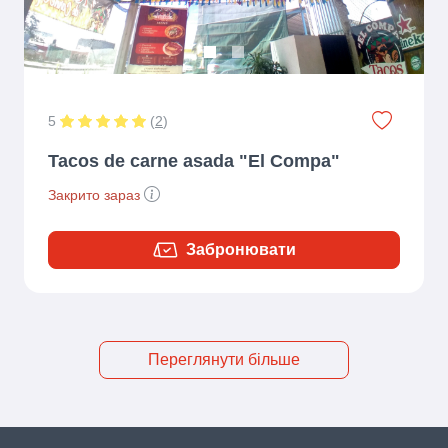
5
(
2
)
Tacos de carne asada "El Compa"
Закрито зараз
Забронювати
Переглянути більше