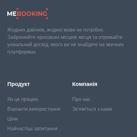
Жодних дзвінків, жодної мови не потрібно.
Забронюйте приховані місцеві місця та отримайте
унікальний досвід, якого ви не знайдете на звичних
платформах.
Продукт
Компанія
Як це працює
Про нас
Варіанти використання
Зв'яжіться з нами
Ціни
Найчастіші запитання