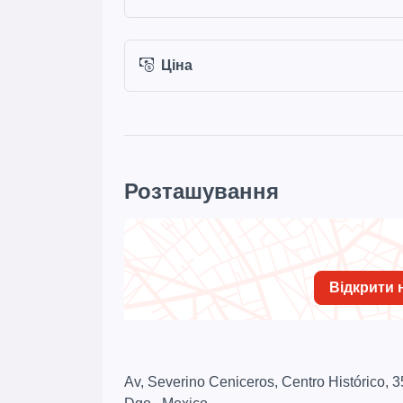
Ціна
Розташування
Відкрити н
Av, Severino Ceniceros, Centro Histórico,