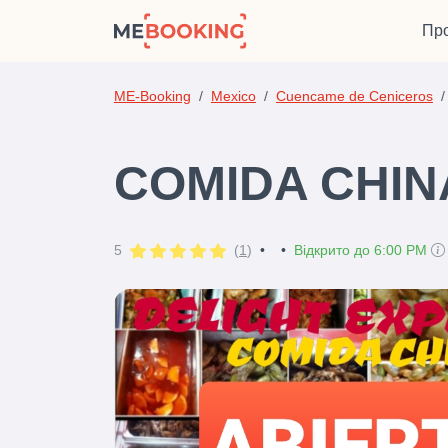
Про
ME-Booking
Mexico
Cuencame de Ceniceros
COMIDA CHIN
5
(
1
)
•
•
Відкрито до 6:00 PM