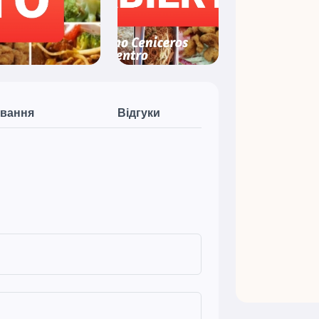
вання
Відгуки