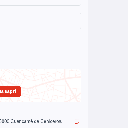
а карті
 35800 Cuencamé de Ceniceros,