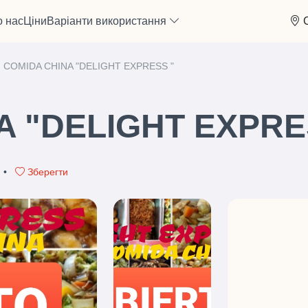
 нас
Ціни
Варіанти використання
COMIDA CHINA "DELIGHT EXPRESS "
A "DELIGHT EXPRE
•
Зберегти