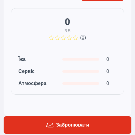
0
З 5
(
0
)
Їжа
0
Сервіс
0
Атмосфера
0
Забронювати