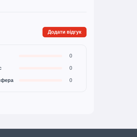
Додати відгук
0
с
0
сфера
0