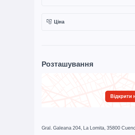
Ціна
Розташування
Відкрити н
Gral. Galeana 204, La Lomita, 35800 Cuen