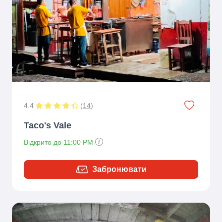
4.4
(
14
)
Taco's Vale
Відкрито до 11:00 PM
Забронювати