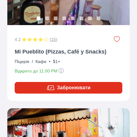
4.2
(
15
)
Mi Pueblito (Pizzas, Café y Snacks)
Піцерія
/
Кафе
•
$1+
Відкрито до 11:00 PM
Забронювати