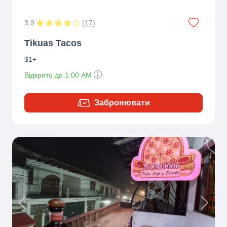
3.9
(
17
)
Tikuas Tacos
$1+
Відкрито до 1:00 AM
Забронювати
Previous
Next