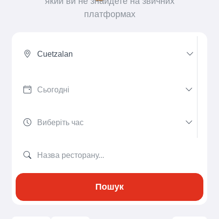
який ви не знайдете на звичних
платформах
Cuetzalan
Пошук