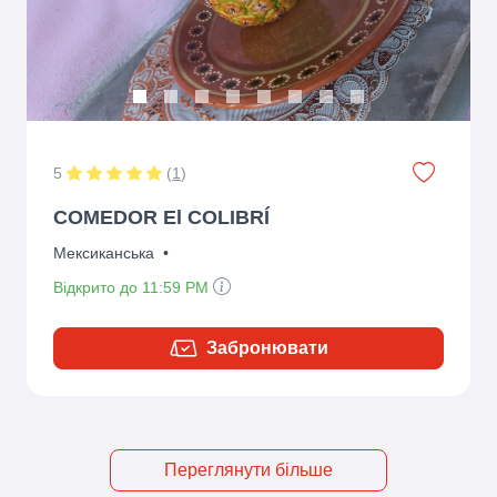
5
(
1
)
COMEDOR El COLIBRÍ
Мексиканська
•
Відкрито до 11:59 PM
Забронювати
Переглянути більше