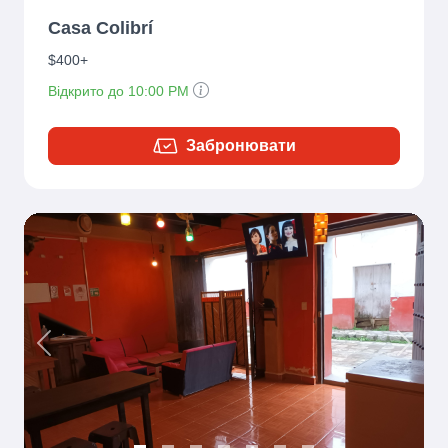
Casa Colibrí
$400+
Відкрито до 10:00 PM
Забронювати
Previous
Next