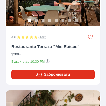
4.6
(
148
)
Restaurante Terraza "Mis Raíces"
$200+
Відкрито до 10:30 PM
Забронювати