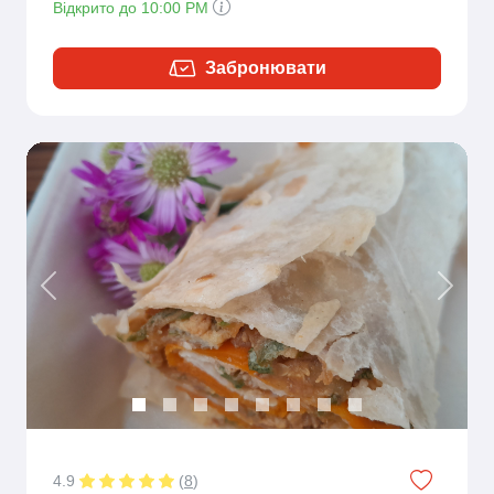
Відкрито до 10:00 PM
Забронювати
Previous
Next
4.9
(
8
)