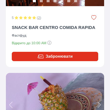
5
(
2
)
SNACK BAR CENTRO COMIDA RAPIDA
Фастфуд
Відкрито до 10:00 AM
Забронювати
Previous
Next