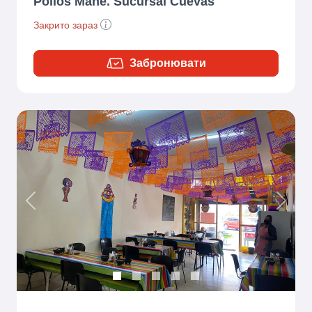
Pollos Mane. Sucursal Cuevas
Закрито зараз
Забронювати
Previous
Next