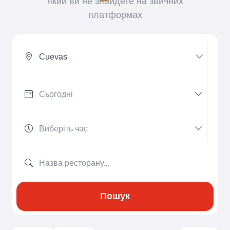
який ви не знайдете на звичних
платформах
Cuevas
Пошук