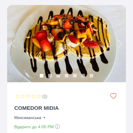
Previous
Next
(
0
)
COMEDOR MIDIA
Мексиканська
•
Відкрито до 4:00 PM