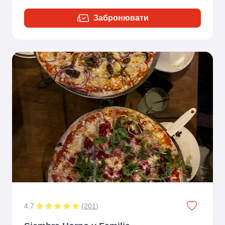
Забронювати
4.7
(
201
)