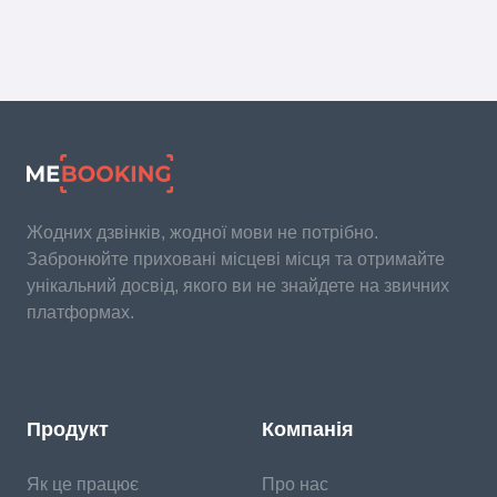
Жодних дзвінків, жодної мови не потрібно.
Забронюйте приховані місцеві місця та отримайте
унікальний досвід, якого ви не знайдете на звичних
платформах.
Продукт
Компанія
Як це працює
Про нас