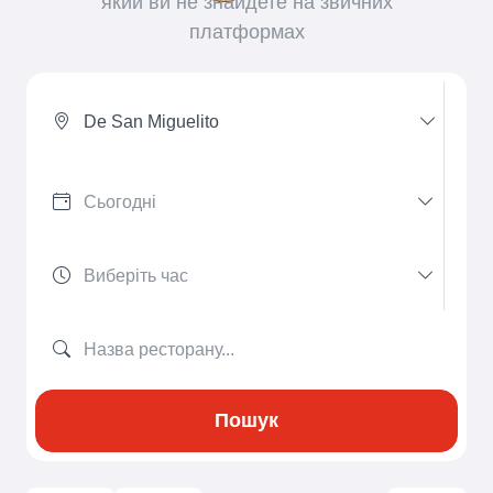
який ви не знайдете на звичних
платформах
De San Miguelito
Пошук