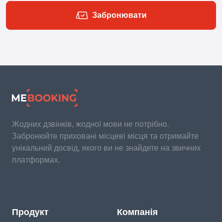
Забронювати
Жодних дзвінків, жодної мови не потрібно.
Забронюйте приховані місцеві місця та отримайте
унікальний досвід, якого ви не знайдете на звичних
платформах.
Продукт
Компанія