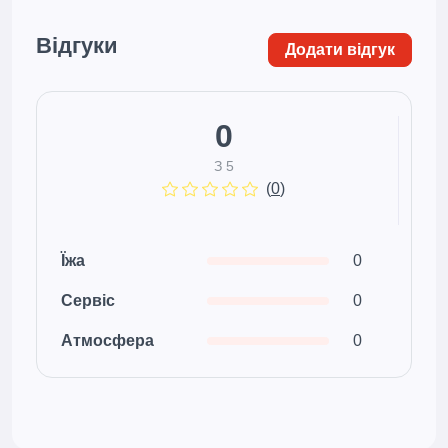
Відгуки
Додати відгук
0
З 5
(
0
)
Їжа
0
Сервіс
0
Атмосфера
0