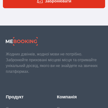
Забронювати
Жодних дзвінків, жодної мови не потрібно.
Забронюйте приховані місцеві місця та отримайте
унікальний досвід, якого ви не знайдете на звичних
платформах.
Продукт
Компанія