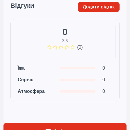
Відгуки
Додати відгук
0
З 5
(
0
)
Їжа
0
Сервіс
0
Атмосфера
0