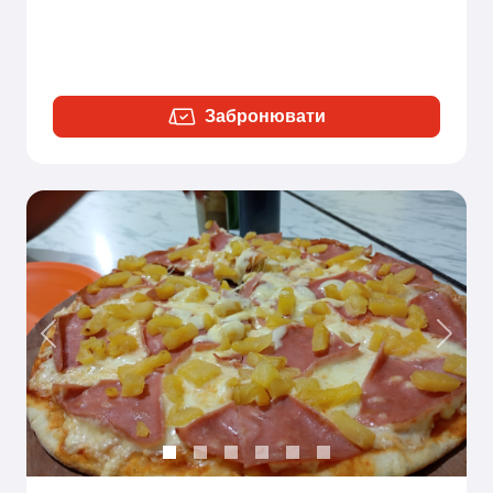
Забронювати
Previous
Next