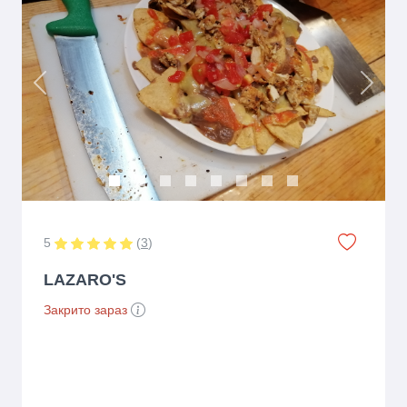
Previous
Next
5
(
3
)
LAZARO'S
Закрито зараз