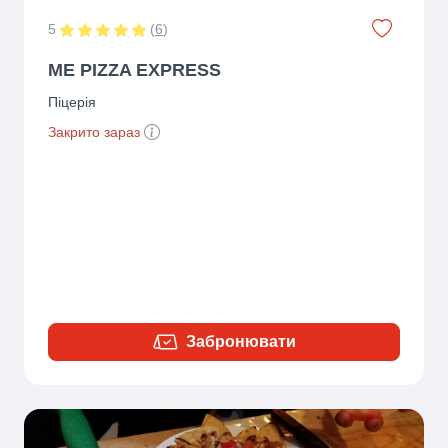
5
(
6
)
ME PIZZA EXPRESS
Піцерія
Закрито зараз
Забронювати