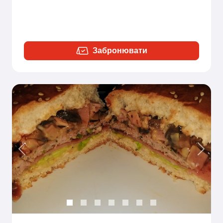
Забронювати
Previous
Next