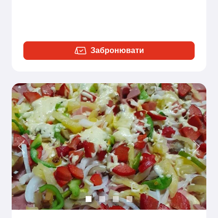
Забронювати
Previous
Next