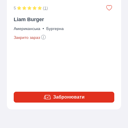
5
(
1
)
Liam Burger
Американська
•
Бургерна
Закрито зараз
Забронювати