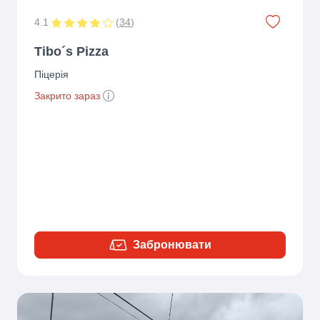
4.1
(
34
)
Tibo´s Pizza
Піцерія
Закрито зараз
Забронювати