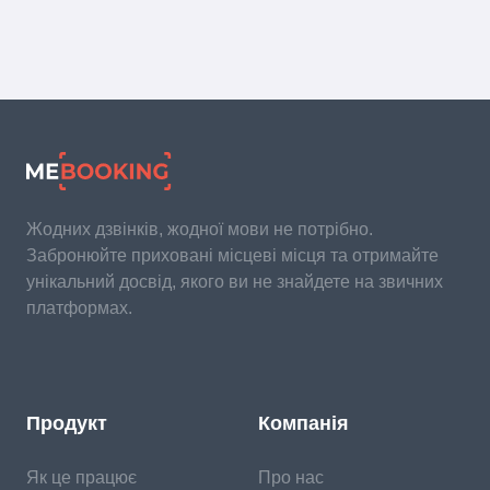
Жодних дзвінків, жодної мови не потрібно.
Забронюйте приховані місцеві місця та отримайте
унікальний досвід, якого ви не знайдете на звичних
платформах.
Продукт
Компанія
Як це працює
Про нас