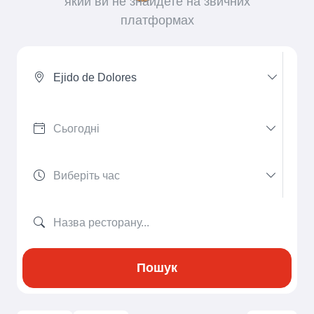
який ви не знайдете на звичних
платформах
Ejido de Dolores
Пошук