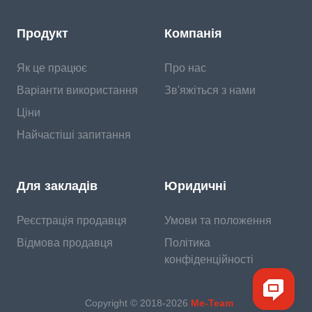
Продукт
Компанія
Як це працює
Про нас
Варіанти використання
Зв'яжіться з нами
Ціни
Найчастіші запитання
Для закладів
Юридичні
Реєстрація продавця
Умови та положення
Відмова продавця
Політика
конфіденційності
Copyright © 2018-
2026
Me-Team