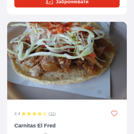
Забронювати
4.4
(
11
)
Carnitas El Fred