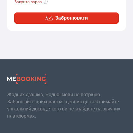
Закрито зараз
Забронювати
Жодних дзвінків, жодної мови не потрібно.
Забронюйте приховані місцеві місця та отримайте
унікальний досвід, якого ви не знайдете на звичних
платформах.