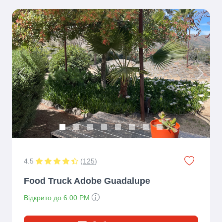
Previous
Next
4.5
(
125
)
Food Truck Adobe Guadalupe
Відкрито до 6:00 PM