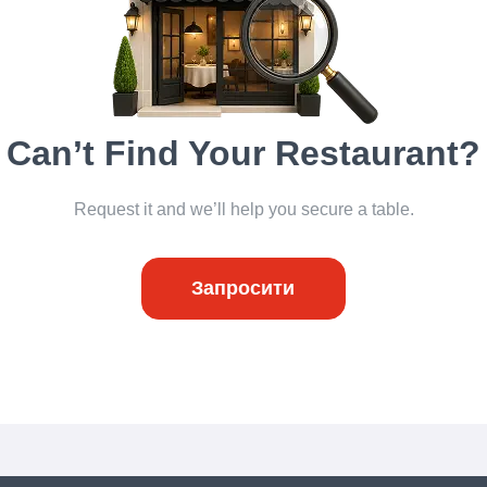
Can’t Find Your Restaurant?
Request it and we’ll help you secure a table.
Запросити