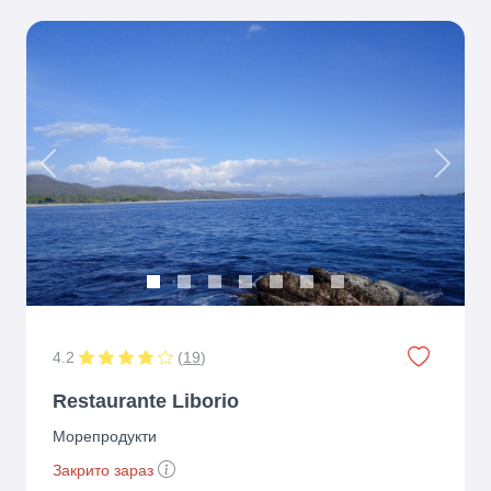
Previous
Next
4.2
(
19
)
Restaurante Liborio
Морепродукти
Закрито зараз