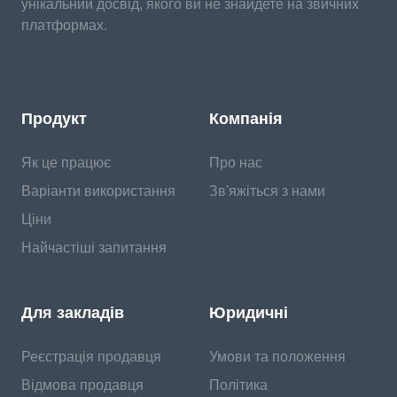
унікальний досвід, якого ви не знайдете на звичних
платформах.
Продукт
Компанія
Як це працює
Про нас
Варіанти використання
Зв'яжіться з нами
Ціни
Найчастіші запитання
Для закладів
Юридичні
Реєстрація продавця
Умови та положення
Відмова продавця
Політика