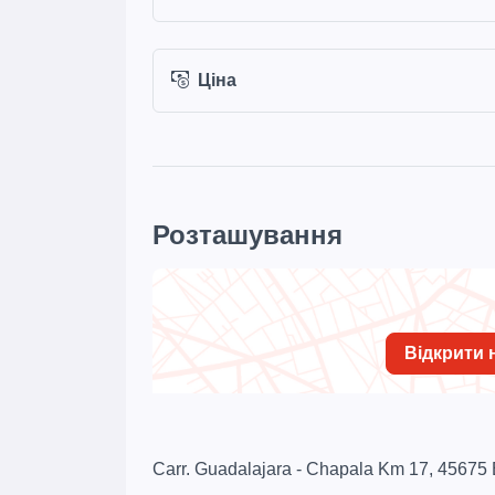
Ціна
Розташування
Відкрити н
Carr. Guadalajara - Chapala Km 17, 45675 E