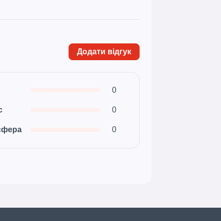
Додати відгук
0
с
0
сфера
0