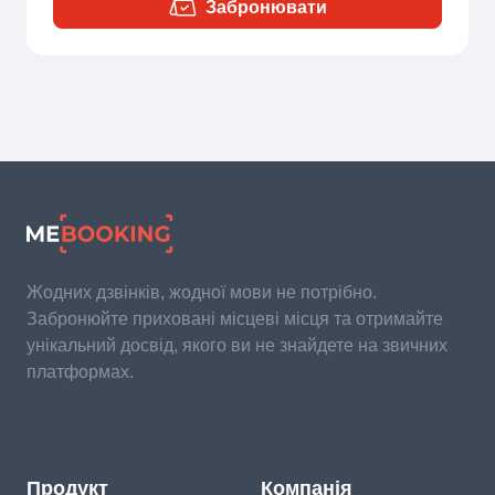
Забронювати
Жодних дзвінків, жодної мови не потрібно.
Забронюйте приховані місцеві місця та отримайте
унікальний досвід, якого ви не знайдете на звичних
платформах.
Продукт
Компанія