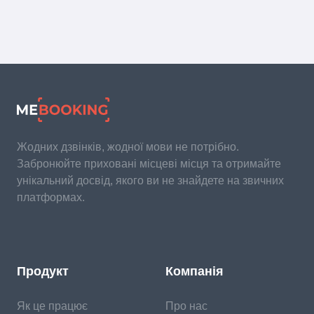
Жодних дзвінків, жодної мови не потрібно.
Забронюйте приховані місцеві місця та отримайте
унікальний досвід, якого ви не знайдете на звичних
платформах.
Продукт
Компанія
Як це працює
Про нас