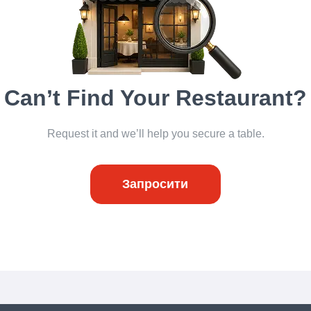
Can’t Find Your Restaurant?
Request it and we’ll help you secure a table.
Запросити