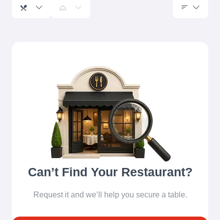
Can’t Find Your Restaurant?
Request it and we’ll help you secure a table.