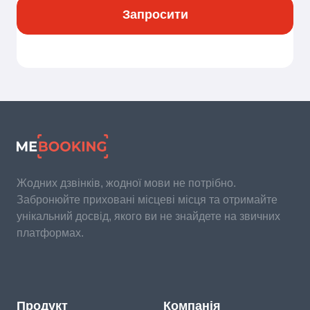
Запросити
Жодних дзвінків, жодної мови не потрібно.
Забронюйте приховані місцеві місця та отримайте
унікальний досвід, якого ви не знайдете на звичних
платформах.
Продукт
Компанія